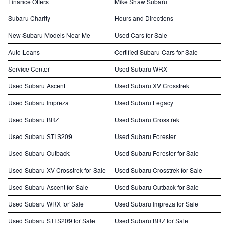
Finance Offers
Mike Shaw Subaru
Subaru Charity
Hours and Directions
New Subaru Models Near Me
Used Cars for Sale
Auto Loans
Certified Subaru Cars for Sale
Service Center
Used Subaru WRX
Used Subaru Ascent
Used Subaru XV Crosstrek
Used Subaru Impreza
Used Subaru Legacy
Used Subaru BRZ
Used Subaru Crosstrek
Used Subaru STI S209
Used Subaru Forester
Used Subaru Outback
Used Subaru Forester for Sale
Used Subaru XV Crosstrek for Sale
Used Subaru Crosstrek for Sale
Used Subaru Ascent for Sale
Used Subaru Outback for Sale
Used Subaru WRX for Sale
Used Subaru Impreza for Sale
Used Subaru STI S209 for Sale
Used Subaru BRZ for Sale