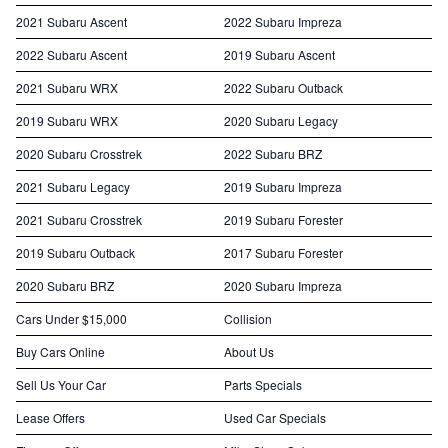
2021 Subaru Ascent
2022 Subaru Impreza
2022 Subaru Ascent
2019 Subaru Ascent
2021 Subaru WRX
2022 Subaru Outback
2019 Subaru WRX
2020 Subaru Legacy
2020 Subaru Crosstrek
2022 Subaru BRZ
2021 Subaru Legacy
2019 Subaru Impreza
2021 Subaru Crosstrek
2019 Subaru Forester
2019 Subaru Outback
2017 Subaru Forester
2020 Subaru BRZ
2020 Subaru Impreza
Cars Under $15,000
Collision
Buy Cars Online
About Us
Sell Us Your Car
Parts Specials
Lease Offers
Used Car Specials