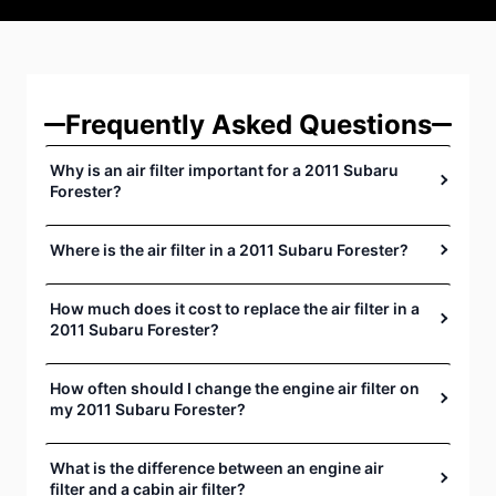
Frequently Asked Questions
Why is an air filter important for a 2011 Subaru
Forester?
Where is the air filter in a 2011 Subaru Forester?
How much does it cost to replace the air filter in a
2011 Subaru Forester?
How often should I change the engine air filter on
my 2011 Subaru Forester?
What is the difference between an engine air
filter and a cabin air filter?