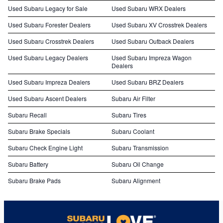
Used Subaru Legacy for Sale
Used Subaru WRX Dealers
Used Subaru Forester Dealers
Used Subaru XV Crosstrek Dealers
Used Subaru Crosstrek Dealers
Used Subaru Outback Dealers
Used Subaru Legacy Dealers
Used Subaru Impreza Wagon
Dealers
Used Subaru Impreza Dealers
Used Subaru BRZ Dealers
Used Subaru Ascent Dealers
Subaru Air Filter
Subaru Recall
Subaru Tires
Subaru Brake Specials
Subaru Coolant
Subaru Check Engine Light
Subaru Transmission
Subaru Battery
Subaru Oil Change
Subaru Brake Pads
Subaru Alignment