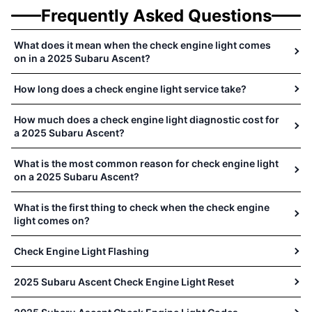
Frequently Asked Questions
What does it mean when the check engine light comes
on in a 2025 Subaru Ascent?
How long does a check engine light service take?
How much does a check engine light diagnostic cost for
a 2025 Subaru Ascent?
What is the most common reason for check engine light
on a 2025 Subaru Ascent?
What is the first thing to check when the check engine
light comes on?
Check Engine Light Flashing
2025 Subaru Ascent Check Engine Light Reset