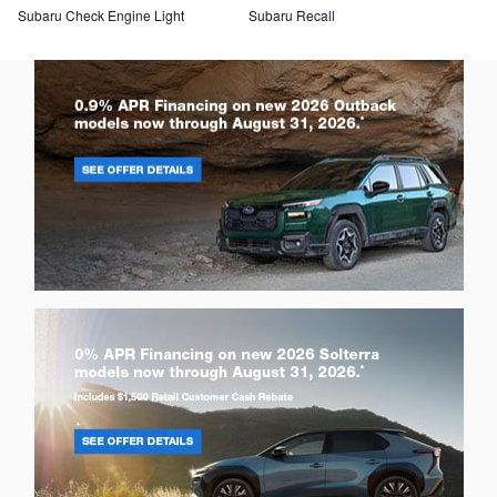
Subaru Check Engine Light
Subaru Recall