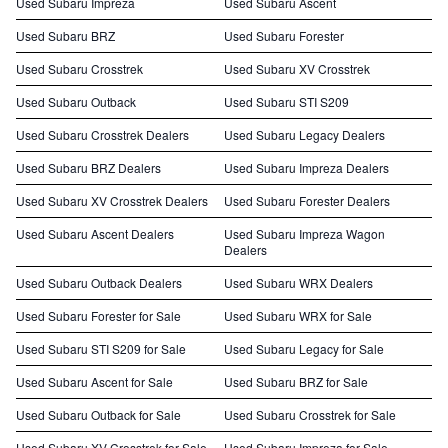
Used Subaru Impreza
Used Subaru Ascent
Used Subaru BRZ
Used Subaru Forester
Used Subaru Crosstrek
Used Subaru XV Crosstrek
Used Subaru Outback
Used Subaru STI S209
Used Subaru Crosstrek Dealers
Used Subaru Legacy Dealers
Used Subaru BRZ Dealers
Used Subaru Impreza Dealers
Used Subaru XV Crosstrek Dealers
Used Subaru Forester Dealers
Used Subaru Ascent Dealers
Used Subaru Impreza Wagon
Dealers
Used Subaru Outback Dealers
Used Subaru WRX Dealers
Used Subaru Forester for Sale
Used Subaru WRX for Sale
Used Subaru STI S209 for Sale
Used Subaru Legacy for Sale
Used Subaru Ascent for Sale
Used Subaru BRZ for Sale
Used Subaru Outback for Sale
Used Subaru Crosstrek for Sale
Used Subaru XV Crosstrek for Sale
Used Subaru Impreza for Sale