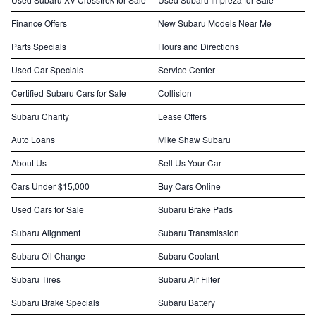
Finance Offers
New Subaru Models Near Me
Parts Specials
Hours and Directions
Used Car Specials
Service Center
Certified Subaru Cars for Sale
Collision
Subaru Charity
Lease Offers
Auto Loans
Mike Shaw Subaru
About Us
Sell Us Your Car
Cars Under $15,000
Buy Cars Online
Used Cars for Sale
Subaru Brake Pads
Subaru Alignment
Subaru Transmission
Subaru Oil Change
Subaru Coolant
Subaru Tires
Subaru Air Filter
Subaru Brake Specials
Subaru Battery