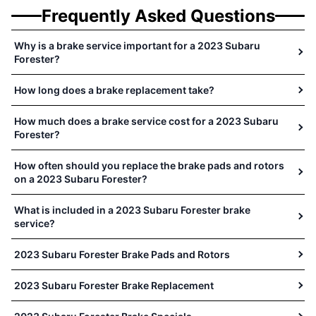
Frequently Asked Questions
Why is a brake service important for a 2023 Subaru
Forester?
How long does a brake replacement take?
How much does a brake service cost for a 2023 Subaru
Forester?
How often should you replace the brake pads and rotors
on a 2023 Subaru Forester?
What is included in a 2023 Subaru Forester brake
service?
2023 Subaru Forester Brake Pads and Rotors
2023 Subaru Forester Brake Replacement