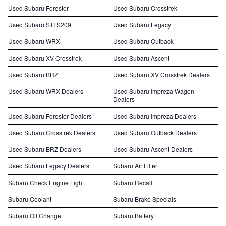
Used Subaru Forester
Used Subaru Crosstrek
Used Subaru STI S209
Used Subaru Legacy
Used Subaru WRX
Used Subaru Outback
Used Subaru XV Crosstrek
Used Subaru Ascent
Used Subaru BRZ
Used Subaru XV Crosstrek Dealers
Used Subaru WRX Dealers
Used Subaru Impreza Wagon
Dealers
Used Subaru Forester Dealers
Used Subaru Impreza Dealers
Used Subaru Crosstrek Dealers
Used Subaru Outback Dealers
Used Subaru BRZ Dealers
Used Subaru Ascent Dealers
Used Subaru Legacy Dealers
Subaru Air Filter
Subaru Check Engine Light
Subaru Recall
Subaru Coolant
Subaru Brake Specials
Subaru Oil Change
Subaru Battery