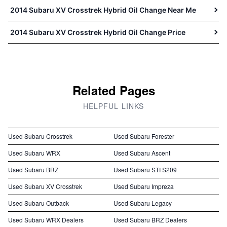
2014 Subaru XV Crosstrek Hybrid Oil Change Near Me
2014 Subaru XV Crosstrek Hybrid Oil Change Price
Related Pages
HELPFUL LINKS
Used Subaru Crosstrek
Used Subaru Forester
Used Subaru WRX
Used Subaru Ascent
Used Subaru BRZ
Used Subaru STI S209
Used Subaru XV Crosstrek
Used Subaru Impreza
Used Subaru Outback
Used Subaru Legacy
Used Subaru WRX Dealers
Used Subaru BRZ Dealers