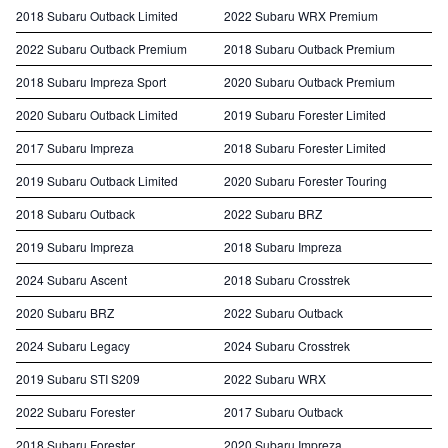
2018 Subaru Outback Limited
2022 Subaru WRX Premium
2022 Subaru Outback Premium
2018 Subaru Outback Premium
2018 Subaru Impreza Sport
2020 Subaru Outback Premium
2020 Subaru Outback Limited
2019 Subaru Forester Limited
2017 Subaru Impreza
2018 Subaru Forester Limited
2019 Subaru Outback Limited
2020 Subaru Forester Touring
2018 Subaru Outback
2022 Subaru BRZ
2019 Subaru Impreza
2018 Subaru Impreza
2024 Subaru Ascent
2018 Subaru Crosstrek
2020 Subaru BRZ
2022 Subaru Outback
2024 Subaru Legacy
2024 Subaru Crosstrek
2019 Subaru STI S209
2022 Subaru WRX
2022 Subaru Forester
2017 Subaru Outback
2018 Subaru Forester
2020 Subaru Impreza